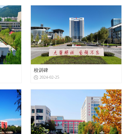
校训碑
2024-02-25