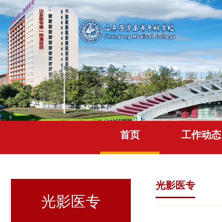
首页
工作动态
光影医专
光影医专