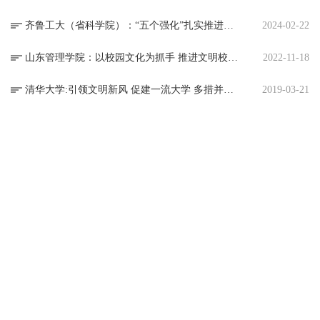
齐鲁工大（省科学院）：“五个强化”扎实推进黄河文化进校园
2024-02-22
山东管理学院：以校园文化为抓手 推进文明校园内涵建设
2022-11-18
清华大学:引领文明新风 促建一流大学 多措并举创建文明校园
2019-03-21