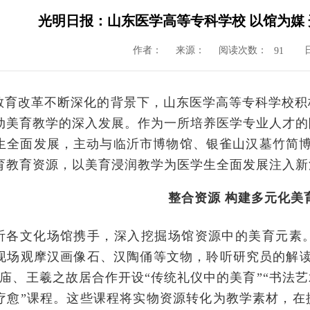
光明日报：山东医学高等专科学校 以馆为媒
作者：
来源：
阅读次数：
91
教育改革不断深化的背景下，山东医学高等专科学校积
动美育教学的深入发展。作为一所培养医学专业人才的
生全面发展，主动与临沂市博物馆、银雀山汉墓竹简博
育教育资源，以美育浸润教学为医学生全面发展注入新
整合资源 构建多元化美
沂各文化场馆携手，深入挖掘场馆资源中的美育元素。
现场观摩汉画像石、汉陶俑等文物，聆听研究员的解读
孔庙、王羲之故居合作开设“传统礼仪中的美育”“书法
疗愈”课程。这些课程将实物资源转化为教学素材，在