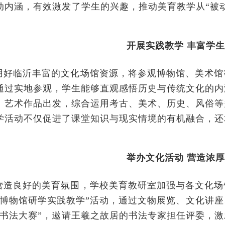
动内涵，有效激发了学生的兴趣，推动美育教学从“被动
开展实践教学 丰富学
用好临沂丰富的文化场馆资源，将参观博物馆、美术馆
通过实地参观，学生能够直观感悟历史与传统文化的内
、艺术作品出发，综合运用考古、美术、历史、风俗等
学活动不仅促进了课堂知识与现实情境的有机融合，还
举办文化活动 营造浓
营造良好的美育氛围，学校美育教研室加强与各文化场
“博物馆研学实践教学”活动，通过文物展览、文化讲
“书法大赛”，邀请王羲之故居的书法专家担任评委，激