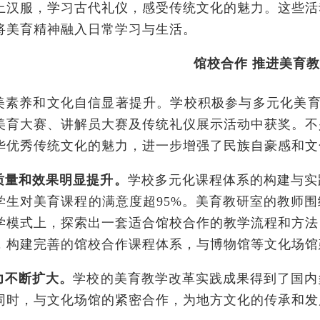
上汉服，学习古代礼仪，感受传统文化的魅力。这些活
将美育精神融入日常学习与生活。
馆校合作 推进美育
美素养和文化自信显著提升。学校积极参与多元化美育
美育大赛、讲解员大赛及传统礼仪展示活动中获奖。不
华优秀传统文化的魅力，进一步增强了民族自豪感和文
质量和效果明显提升。
学校多元化课程体系的构建与实
学生对美育课程的满意度超95%。美育教研室的教师
学模式上，探索出一套适合馆校合作的教学流程和方法
，构建完善的馆校合作课程体系，与博物馆等文化场馆
力不断扩大。
学校的美育教学改革实践成果得到了国内
同时，与文化场馆的紧密合作，为地方文化的传承和发