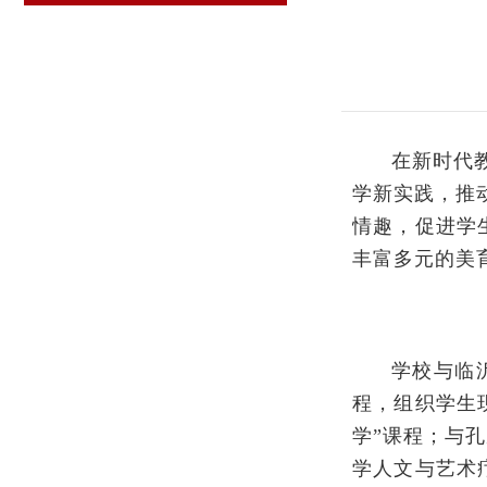
在新时代
学新实践，推
情趣，促进学
丰富多元的美
学校与临
程，组织学生
学”课程；与
学人文与艺术