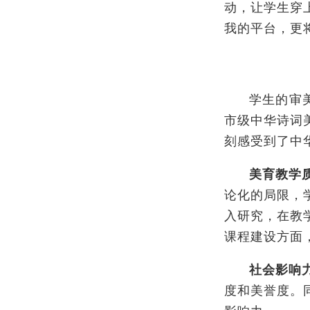
动，让学生穿
我的平台，更
学生的审
市级中华诗词
刻感受到了中
美育教学
论化的局限，
入研究，在教
课程建设方面
社会影响
度和美誉度。