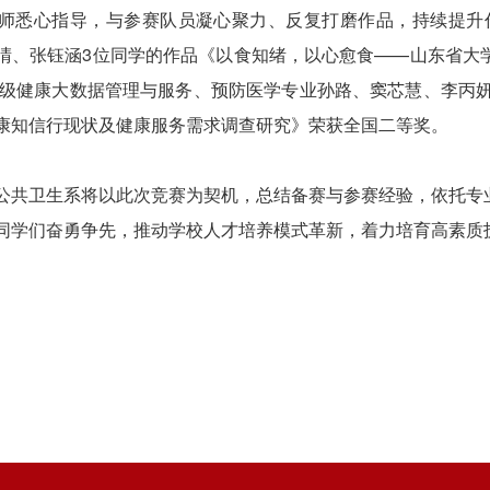
师悉心指导，与参赛队员凝心聚力、反复打磨作品，持续提升作
晴、张钰涵3位同学的作品《以食知绪，以心愈食——山东省大
24级健康大数据管理与服务、预防医学专业孙路、窦芯慧、李丙妍
康知信行现状及健康服务需求调查研究》荣获全国二等奖。
卫生系将以此次竞赛为契机，总结备赛与参赛经验，依托专业
同学们奋勇争先，推动学校人才培养模式革新，着力培育高素质