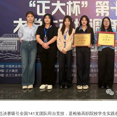
赛吸引全国141支团队同台竞技，是检验高职院校学生实践