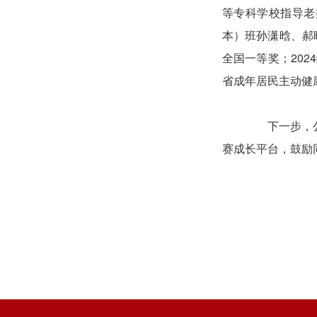
等专科学校指导老
本）班孙潇晗、郝
全国一等奖；20
省成年居民主动健
下一步，公共
赛成长平台，鼓励