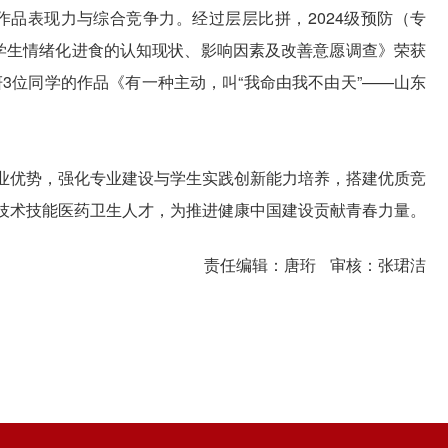
品表现力与综合竞争力。经过层层比拼，2024级预防（专
学生情绪化进食的认知现状、影响因素及改善意愿调查》荣获
3位同学的作品《有一种主动，叫“我命由我不由天”——山东
优势，强化专业建设与学生实践创新能力培养，搭建优质竞
技术技能医药卫生人才，为推进健康中国建设贡献青春力量。
责任编辑：唐珩
审核：张珺洁